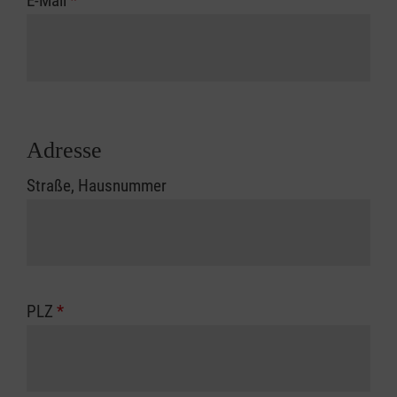
E-Mail
*
Adresse
Straße, Hausnummer
PLZ
*