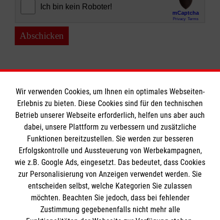
Abschicken
Wir verwenden Cookies, um Ihnen ein optimales Webseiten-
Erlebnis zu bieten. Diese Cookies sind für den technischen
Informationen
Betrieb unserer Webseite erforderlich, helfen uns aber auch
dabei, unsere Plattform zu verbessern und zusätzliche
Funktionen bereitzustellen. Sie werden zur besseren
Erfolgskontrolle und Aussteuerung von Werbekampagnen,
Impressum
wie z.B. Google Ads, eingesetzt. Das bedeutet, dass Cookies
Datenschutz
Die Malteser
zur Personalisierung von Anzeigen verwendet werden. Sie
Kontakt
entscheiden selbst, welche Kategorien Sie zulassen
möchten. Beachten Sie jedoch, dass bei fehlender
Malteser in Deutschland
Zustimmung gegebenenfalls nicht mehr alle