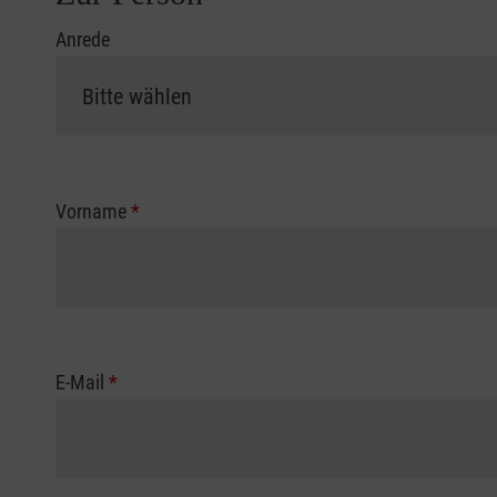
Anrede
Vorname
*
E-Mail
*