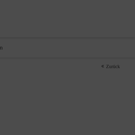
n
Zurück