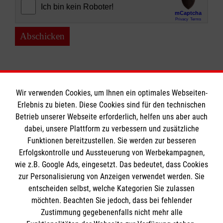
Abschicken
Wir verwenden Cookies, um Ihnen ein optimales Webseiten-
Erlebnis zu bieten. Diese Cookies sind für den technischen
Informationen
Betrieb unserer Webseite erforderlich, helfen uns aber auch
dabei, unsere Plattform zu verbessern und zusätzliche
Funktionen bereitzustellen. Sie werden zur besseren
Erfolgskontrolle und Aussteuerung von Werbekampagnen,
Impressum
wie z.B. Google Ads, eingesetzt. Das bedeutet, dass Cookies
Datenschutz
Die Malteser
zur Personalisierung von Anzeigen verwendet werden. Sie
Kontakt
entscheiden selbst, welche Kategorien Sie zulassen
möchten. Beachten Sie jedoch, dass bei fehlender
Malteser in Deutschland
Zustimmung gegebenenfalls nicht mehr alle