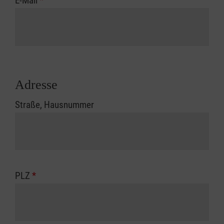
E-Mail
*
Adresse
Straße, Hausnummer
PLZ
*