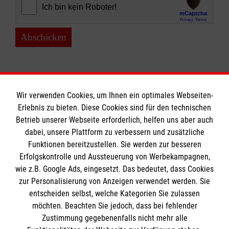
Abschicken
Wir verwenden Cookies, um Ihnen ein optimales Webseiten-
Erlebnis zu bieten. Diese Cookies sind für den technischen
Informationen
Betrieb unserer Webseite erforderlich, helfen uns aber auch
dabei, unsere Plattform zu verbessern und zusätzliche
Funktionen bereitzustellen. Sie werden zur besseren
Erfolgskontrolle und Aussteuerung von Werbekampagnen,
Impressum
wie z.B. Google Ads, eingesetzt. Das bedeutet, dass Cookies
Datenschutz
Die Malteser
zur Personalisierung von Anzeigen verwendet werden. Sie
Kontakt
entscheiden selbst, welche Kategorien Sie zulassen
möchten. Beachten Sie jedoch, dass bei fehlender
Malteser in Deutschland
Zustimmung gegebenenfalls nicht mehr alle