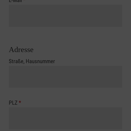
E-Mail
*
Adresse
Straße, Hausnummer
PLZ
*