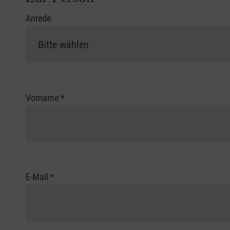
Anrede
Vorname
*
E-Mail
*