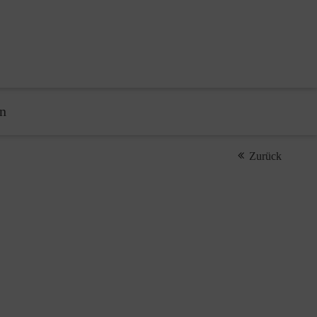
n
Zurück