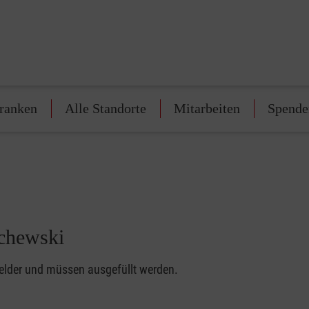
franken
Alle Standorte
Mitarbeiten
Spende
schewski
felder und müssen ausgefüllt werden.