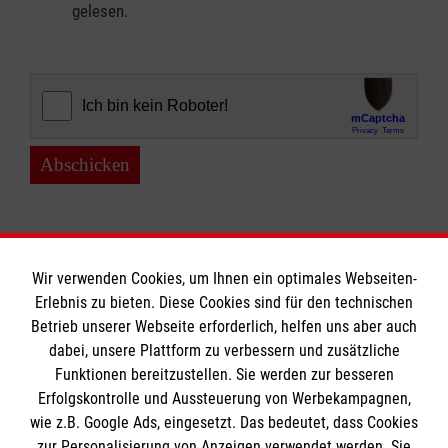
gelesen.
Abschicken
Wir verwenden Cookies, um Ihnen ein optimales Webseiten-
Erlebnis zu bieten. Diese Cookies sind für den technischen
Informationen
Betrieb unserer Webseite erforderlich, helfen uns aber auch
dabei, unsere Plattform zu verbessern und zusätzliche
Funktionen bereitzustellen. Sie werden zur besseren
Erfolgskontrolle und Aussteuerung von Werbekampagnen,
Impressum
wie z.B. Google Ads, eingesetzt. Das bedeutet, dass Cookies
Datenschutz
Die Malteser
zur Personalisierung von Anzeigen verwendet werden. Sie