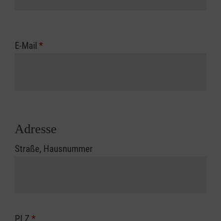
E-Mail
*
Adresse
Straße, Hausnummer
PLZ
*