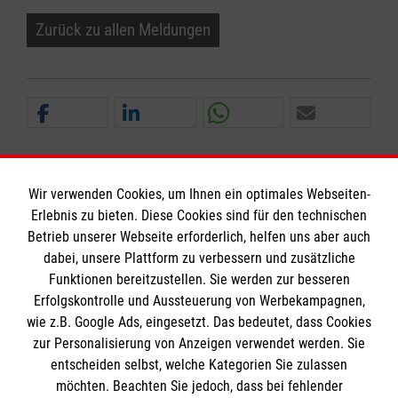
Zurück zu allen Meldungen
Wir verwenden Cookies, um Ihnen ein optimales Webseiten-
Erlebnis zu bieten. Diese Cookies sind für den technischen
Informationen
Betrieb unserer Webseite erforderlich, helfen uns aber auch
dabei, unsere Plattform zu verbessern und zusätzliche
Funktionen bereitzustellen. Sie werden zur besseren
Erfolgskontrolle und Aussteuerung von Werbekampagnen,
Impressum
wie z.B. Google Ads, eingesetzt. Das bedeutet, dass Cookies
Datenschutz
Die Malteser
zur Personalisierung von Anzeigen verwendet werden. Sie
Barrierefreiheit
entscheiden selbst, welche Kategorien Sie zulassen
Kontakt
möchten. Beachten Sie jedoch, dass bei fehlender