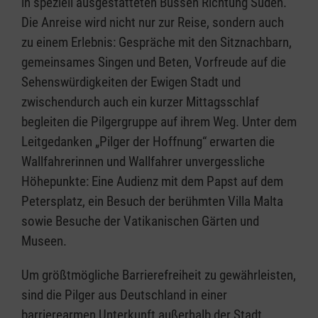
in speziell ausgestatteten Bussen Richtung Süden.
Die Anreise wird nicht nur zur Reise, sondern auch
zu einem Erlebnis: Gespräche mit den Sitznachbarn,
gemeinsames Singen und Beten, Vorfreude auf die
Sehenswürdigkeiten der Ewigen Stadt und
zwischendurch auch ein kurzer Mittagsschlaf
begleiten die Pilgergruppe auf ihrem Weg. Unter dem
Leitgedanken „Pilger der Hoffnung“ erwarten die
Wallfahrerinnen und Wallfahrer unvergessliche
Höhepunkte: Eine Audienz mit dem Papst auf dem
Petersplatz, ein Besuch der berühmten Villa Malta
sowie Besuche der Vatikanischen Gärten und
Museen.
Um größtmögliche Barrierefreiheit zu gewährleisten,
sind die Pilger aus Deutschland in einer
barrierearmen Unterkunft außerhalb der Stadt