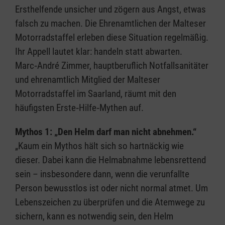
Ersthelfende unsicher und zögern aus Angst, etwas
falsch zu machen. Die Ehrenamtlichen der Malteser
Motorradstaffel erleben diese Situation regelmäßig.
Ihr Appell lautet klar: handeln statt abwarten.
Marc‑André Zimmer, hauptberuflich Notfallsanitäter
und ehrenamtlich Mitglied der Malteser
Motorradstaffel im Saarland, räumt mit den
häufigsten Erste‑Hilfe‑Mythen auf.
Mythos 1: „Den Helm darf man nicht abnehmen.“
„Kaum ein Mythos hält sich so hartnäckig wie
dieser. Dabei kann die Helmabnahme lebensrettend
sein – insbesondere dann, wenn die verunfallte
Person bewusstlos ist oder nicht normal atmet. Um
Lebenszeichen zu überprüfen und die Atemwege zu
sichern, kann es notwendig sein, den Helm