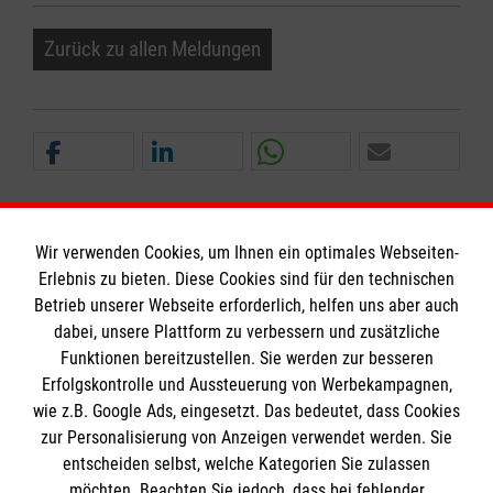
Zurück zu allen Meldungen
Wir verwenden Cookies, um Ihnen ein optimales Webseiten-
Erlebnis zu bieten. Diese Cookies sind für den technischen
Informationen
Betrieb unserer Webseite erforderlich, helfen uns aber auch
dabei, unsere Plattform zu verbessern und zusätzliche
Funktionen bereitzustellen. Sie werden zur besseren
Erfolgskontrolle und Aussteuerung von Werbekampagnen,
Impressum
wie z.B. Google Ads, eingesetzt. Das bedeutet, dass Cookies
Datenschutz
Die Malteser
zur Personalisierung von Anzeigen verwendet werden. Sie
Barrierefreiheit
entscheiden selbst, welche Kategorien Sie zulassen
Kontakt
möchten. Beachten Sie jedoch, dass bei fehlender