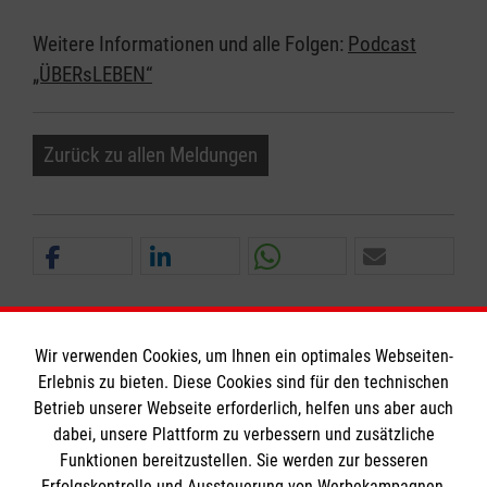
Weitere Informationen und alle Folgen:
Podcast
„ÜBERsLEBEN“
Zurück zu allen Meldungen
Wir verwenden Cookies, um Ihnen ein optimales Webseiten-
Erlebnis zu bieten. Diese Cookies sind für den technischen
Informationen
Betrieb unserer Webseite erforderlich, helfen uns aber auch
dabei, unsere Plattform zu verbessern und zusätzliche
Funktionen bereitzustellen. Sie werden zur besseren
Erfolgskontrolle und Aussteuerung von Werbekampagnen,