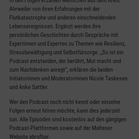
In den Folgen erzählen Menschen aus dem Kreis
Ahrweiler von ihren Erfahrungen mit der
Flutkatastrophe und anderen einschneidenden
Lebensereignissen. Ergänzt werden ihre
persönlichen Geschichten durch Gespräche mit
Expertinnen und Experten zu Themen wie Resilienz,
Stressbewältigung und Selbstfürsorge. „So ist ein
Podcast entstanden, der berührt, Mut macht und
zum Nachdenken anregt“, erklären die beiden
Initiatorinnen und Moderatorinnen Nicole Taskesen
und Anke Sattler.
Wer den Podcast noch nicht kennt oder einzelne
Folgen erneut hören möchte, kann dies jederzeit
tun. Alle Episoden sind kostenlos auf den gängigen
Podcast-Plattformen sowie auf der Malteser
Website abrufbar.