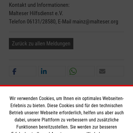
Kontakt und Informationen:
Malteser Hilfsdienst e.V.
Telefon 06131/28580, E-Mail mainz@malteser.org
Zurück zu allen Meldungen
Wir verwenden Cookies, um Ihnen ein optimales Webseiten-
Erlebnis zu bieten. Diese Cookies sind für den technischen
Informationen
Betrieb unserer Webseite erforderlich, helfen uns aber auch
dabei, unsere Plattform zu verbessern und zusätzliche
Funktionen bereitzustellen. Sie werden zur besseren