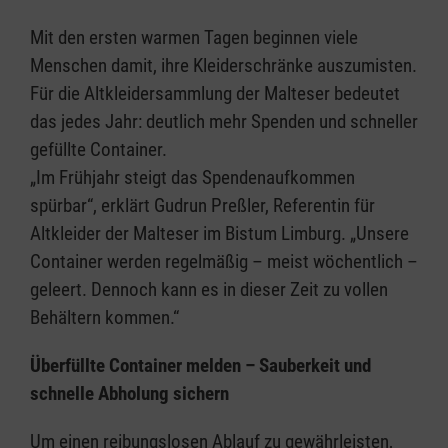
Mit den ersten warmen Tagen beginnen viele
Menschen damit, ihre Kleiderschränke auszumisten.
Für die Altkleidersammlung der Malteser bedeutet
das jedes Jahr: deutlich mehr Spenden und schneller
gefüllte Container.
„Im Frühjahr steigt das Spendenaufkommen
spürbar“, erklärt Gudrun Preßler, Referentin für
Altkleider der Malteser im Bistum Limburg. „Unsere
Container werden regelmäßig – meist wöchentlich –
geleert. Dennoch kann es in dieser Zeit zu vollen
Behältern kommen.“
Überfüllte Container melden – Sauberkeit und
schnelle Abholung sichern
Um einen reibungslosen Ablauf zu gewährleisten,