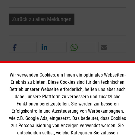
Zurück zu allen Meldungen
Wir verwenden Cookies, um Ihnen ein optimales Webseiten-
Erlebnis zu bieten. Diese Cookies sind für den technischen
Informationen
Betrieb unserer Webseite erforderlich, helfen uns aber auch
dabei, unsere Plattform zu verbessern und zusätzliche
Funktionen bereitzustellen. Sie werden zur besseren
Erfolgskontrolle und Aussteuerung von Werbekampagnen,
Impressum
wie z.B. Google Ads, eingesetzt. Das bedeutet, dass Cookies
Datenschutz
Die Malteser
zur Personalisierung von Anzeigen verwendet werden. Sie
Barrierefreiheit
entscheiden selbst, welche Kategorien Sie zulassen