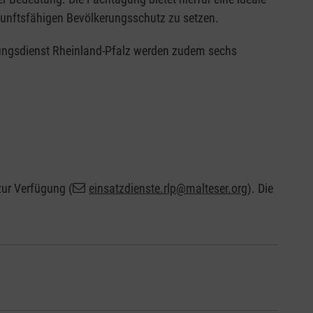
unftsfähigen Bevölkerungsschutz zu setzen.
ttungsdienst Rheinland-Pfalz werden zudem sechs
zur Verfügung (
einsatzdienste.rlp@malteser.org
). Die