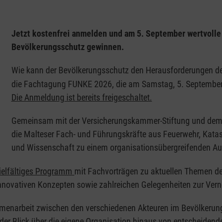
Jetzt kostenfrei anmelden und am 5. September wertvolle
Bevölkerungsschutz gewinnen.
Wie kann der Bevölkerungsschutz den Herausforderungen der
die Fachtagung FUNKE 2026, die am Samstag, 5. September 
Die Anmeldung ist bereits freigeschaltet.
Gemeinsam mit der Versicherungskammer-Stiftung und dem 
die Malteser Fach- und Führungskräfte aus Feuerwehr, Kata
und Wissenschaft zu einem organisationsübergreifenden Au
vielfältiges Programm
mit Fachvorträgen zu aktuellen Themen de
innovativen Konzepten sowie zahlreichen Gelegenheiten zur Ve
mmenarbeit zwischen den verschiedenen Akteuren im Bevölkerun
r Blick über die eigene Organisation hinaus von entscheidender