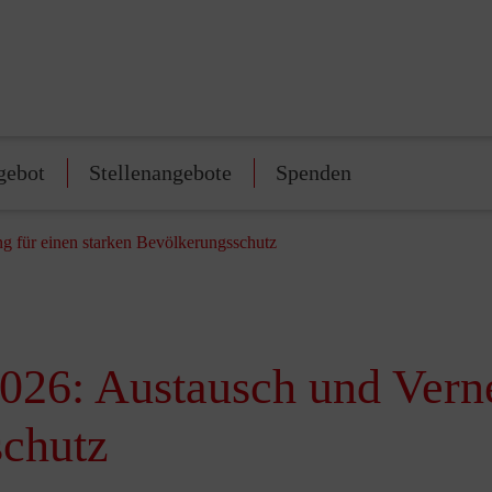
gebot
Stellenangebote
Spenden
 für einen starken Bevölkerungsschutz
6: Austausch und Verne
schutz