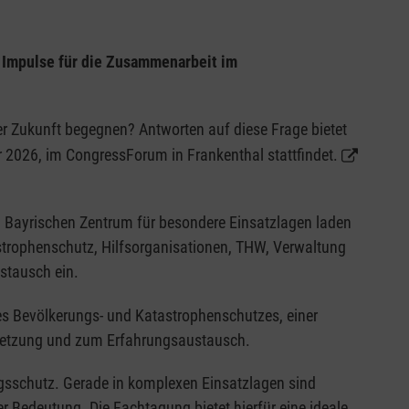
 Impulse für die Zusammenarbeit im
 Zukunft begegnen? Antworten auf diese Frage bietet
2026, im CongressForum in Frankenthal stattfindet.
Bayrischen Zentrum für besondere Einsatzlagen laden
strophenschutz, Hilfsorganisationen, THW, Verwaltung
stausch ein.
s Bevölkerungs- und Katastrophenschutzes, einer
rnetzung und zum Erfahrungsaustausch.
gsschutz. Gerade in komplexen Einsatzlagen sind
 Bedeutung. Die Fachtagung bietet hierfür eine ideale