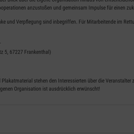
Kooperationen anzustoßen und gemeinsam Impulse für einen zuk
änke und Verpflegung sind inbegriffen. Für Mitarbeitende im Re
r
z 5, 67227 Frankenthal)
Plakatmaterial stehen den Interessierten über die Veranstalter 
igenen Organisation ist ausdrücklich erwünscht!