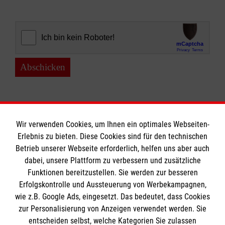
Abschicken
Wir verwenden Cookies, um Ihnen ein optimales Webseiten-
Erlebnis zu bieten. Diese Cookies sind für den technischen
Informationen
Betrieb unserer Webseite erforderlich, helfen uns aber auch
dabei, unsere Plattform zu verbessern und zusätzliche
Funktionen bereitzustellen. Sie werden zur besseren
Erfolgskontrolle und Aussteuerung von Werbekampagnen,
Impressum
wie z.B. Google Ads, eingesetzt. Das bedeutet, dass Cookies
Datenschutz
Die Malteser
zur Personalisierung von Anzeigen verwendet werden. Sie
Barrierefreiheit
entscheiden selbst, welche Kategorien Sie zulassen