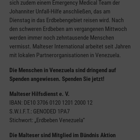
sich zudem einem Emergency Medical Team der
Johanniter Unfall-Hilfe anschließen, das am
Dienstag in das Erdbebengebiet reisen wird. Nach
den schweren Erdbeben am vergangenen Mittwoch
werden immer noch zehntausende Menschen
vermisst. Malteser International arbeitet seit Jahren
mit lokalen Partnerorganisationen in Venezuela.
Die Menschen in Venezuela sind dringend auf
Spenden angewiesen. Spenden Sie jetzt!
Malteser Hilfsdienst e. V.
IBAN: DE10 3706 0120 1201 2000 12
S.W.I.F.T.: GENODED 1PA7
Stichwort: „Erdbeben Venezuela“
Die Malteser sind Mitglied im Bündnis Aktion