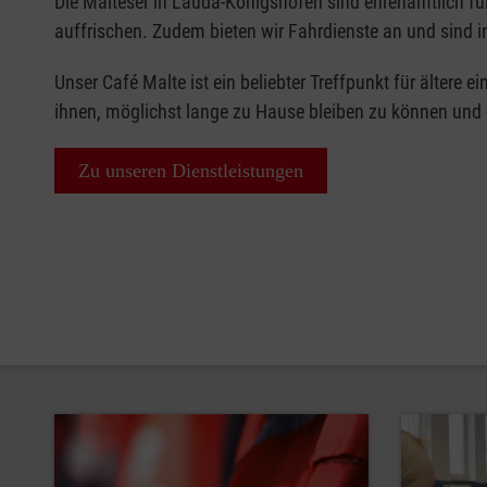
Die Malteser in Lauda-Königshofen sind ehrenamtlich für 
auffrischen. Zudem bieten wir Fahrdienste an und sind i
Unser Café Malte ist ein beliebter Treffpunkt für älter
ihnen, möglichst lange zu Hause bleiben zu können und 
Zu unseren Dienstleistungen