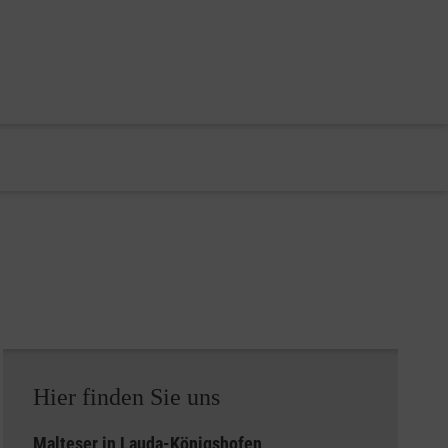
Hier finden Sie uns
Malteser in Lauda-Königshofen