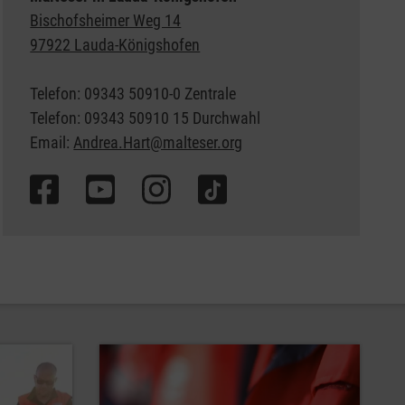
Bischofsheimer Weg 14
97922 Lauda-Königshofen
Telefon: 09343 50910-0 Zentrale
Telefon: 09343 50910 15 Durchwahl
Email:
Andrea.Hart@malteser.org