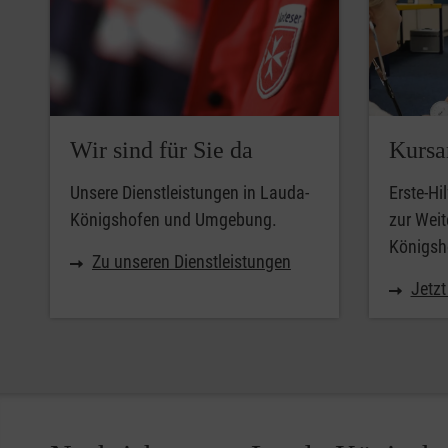
Wir sind für Sie da
Kursa
Unsere Dienstleistungen in Lauda-
Erste-Hi
Königshofen und Umgebung.
zur Weit
Königsh
Zu unseren Dienstleistungen
Jetz