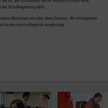
Sie da. Bei uns können Sie Ihr Wissen in Erster Hilfe
n der Schulbegleitung aktiv.
e einsame Menschen mit oder ohne Demenz. Wir ermöglichen
entlasten somit pflegende Angehörige.