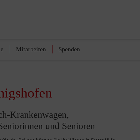
se
Mitarbeiten
Spenden
nigshofen
sch-Krankenwagen,
 Seniorinnen und Senioren