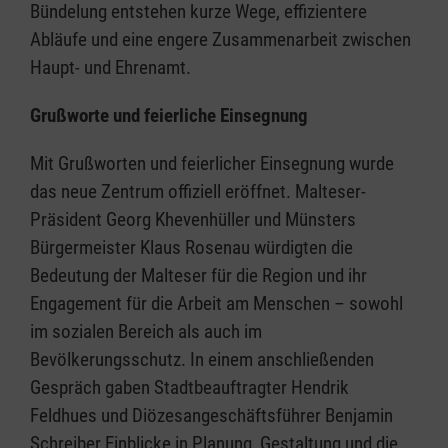
Bündelung entstehen kurze Wege, effizientere
Abläufe und eine engere Zusammenarbeit zwischen
Haupt- und Ehrenamt.
Grußworte und feierliche Einsegnung
Mit Grußworten und feierlicher Einsegnung wurde
das neue Zentrum offiziell eröffnet. Malteser-
Präsident Georg Khevenhüller und Münsters
Bürgermeister Klaus Rosenau würdigten die
Bedeutung der Malteser für die Region und ihr
Engagement für die Arbeit am Menschen – sowohl
im sozialen Bereich als auch im
Bevölkerungsschutz. In einem anschließenden
Gespräch gaben Stadtbeauftragter Hendrik
Feldhues und Diözesangeschäftsführer Benjamin
Schreiber Einblicke in Planung, Gestaltung und die