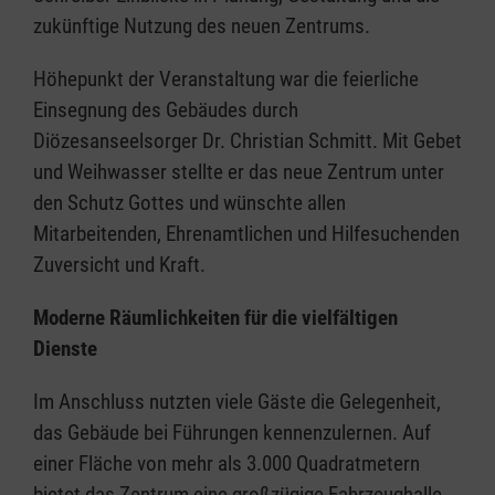
zukünftige Nutzung des neuen Zentrums.
Höhepunkt der Veranstaltung war die feierliche
Einsegnung des Gebäudes durch
Diözesanseelsorger Dr. Christian Schmitt. Mit Gebet
und Weihwasser stellte er das neue Zentrum unter
den Schutz Gottes und wünschte allen
Mitarbeitenden, Ehrenamtlichen und Hilfesuchenden
Zuversicht und Kraft.
Moderne Räumlichkeiten für die vielfältigen
Dienste
Im Anschluss nutzten viele Gäste die Gelegenheit,
das Gebäude bei Führungen kennenzulernen. Auf
einer Fläche von mehr als 3.000 Quadratmetern
bietet das Zentrum eine großzügige Fahrzeughalle,