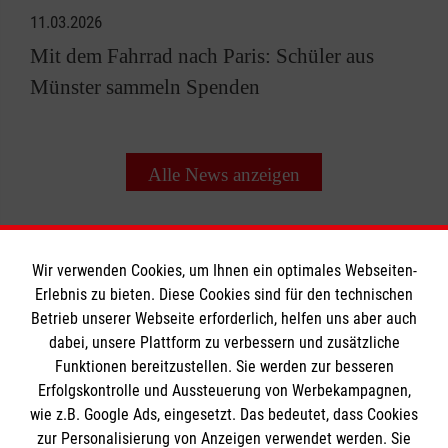
11.03.2026
Mit dem Fahrrad nach Paris: Schüler aus
Münster sammeln Spenden
Alle News anzeigen
Wir verwenden Cookies, um Ihnen ein optimales Webseiten-
Erlebnis zu bieten. Diese Cookies sind für den technischen
Informationen
Betrieb unserer Webseite erforderlich, helfen uns aber auch
dabei, unsere Plattform zu verbessern und zusätzliche
Funktionen bereitzustellen. Sie werden zur besseren
Erfolgskontrolle und Aussteuerung von Werbekampagnen,
Impressum
wie z.B. Google Ads, eingesetzt. Das bedeutet, dass Cookies
Datenschutz
Die Malteser
zur Personalisierung von Anzeigen verwendet werden. Sie