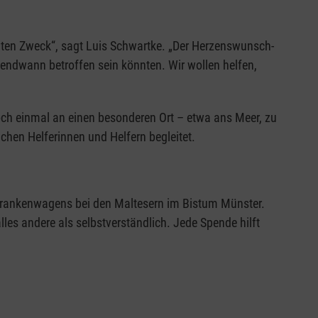
guten Zweck“, sagt Luis Schwartke. „Der Herzenswunsch-
gendwann betroffen sein könnten. Wir wollen helfen,
ch einmal an einen besonderen Ort – etwa ans Meer, zu
chen Helferinnen und Helfern begleitet.
Krankenwagens bei den Maltesern im Bistum Münster.
les andere als selbstverständlich. Jede Spende hilft