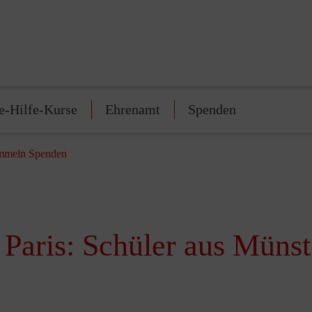
e-Hilfe-Kurse
Ehrenamt
Spenden
sammeln Spenden
 Paris: Schüler aus Mün