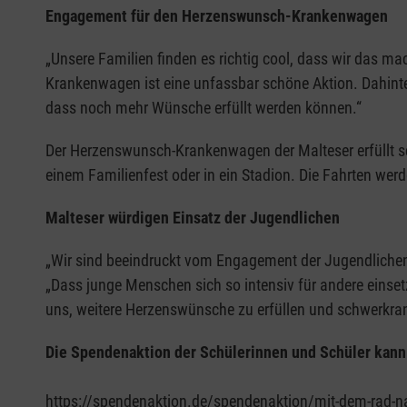
Engagement für den Herzenswunsch-Krankenwagen
„Unsere Familien finden es richtig cool, dass wir das 
Krankenwagen ist eine unfassbar schöne Aktion. Dahinter
dass noch mehr Wünsche erfüllt werden können.“
Der Herzenswunsch-Krankenwagen der Malteser erfüllt s
einem Familienfest oder in ein Stadion. Die Fahrten wer
Malteser würdigen Einsatz der Jugendlichen
„Wir sind beeindruckt vom Engagement der Jugendliche
„Dass junge Menschen sich so intensiv für andere einset
uns, weitere Herzenswünsche zu erfüllen und schwerkr
Die Spendenaktion der Schülerinnen und Schüler kann 
https://spendenaktion.de/spendenaktion/mit-dem-rad-na