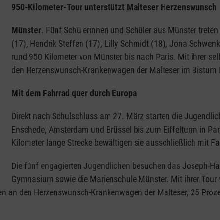
950-Kilometer-Tour unterstützt Malteser Herzenswunsch
Münster
.
Fünf Schülerinnen und Schüler aus Münster treten i
(17), Hendrik Steffen (17), Lilly Schmidt (18), Jona Schwen
rund 950 Kilometer von Münster bis nach Paris. Mit ihrer se
den Herzenswunsch-Krankenwagen der Malteser im Bistum 
Mit dem Fahrrad quer durch Europa
Direkt nach Schulschluss am 27. März starten die Jugendlich
Enschede, Amsterdam und Brüssel bis zum Eiffelturm in Par
Kilometer lange Strecke bewältigen sie ausschließlich mit F
Die fünf engagierten Jugendlichen besuchen das Joseph-Ha
Gymnasium sowie die Marienschule Münster. Mit ihrer Tour v
 an den Herzenswunsch-Krankenwagen der Malteser, 25 Prozen