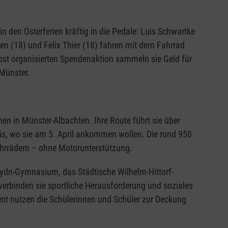
n den Osterferien kräftig in die Pedale: Luis Schwartke
ken (18) und Felix Thier (18) fahren mit dem Fahrrad
lbst organisierten Spendenaktion sammeln sie Geld für
Münster.
en in Münster-Albachten. Ihre Route führt sie über
is, wo sie am 5. April ankommen wollen. Die rund 950
ahrrädern – ohne Motorunterstützung.
ydn-Gymnasium, das Städtische Wilhelm-Hittorf-
erbinden sie sportliche Herausforderung und soziales
t nutzen die Schülerinnen und Schüler zur Deckung