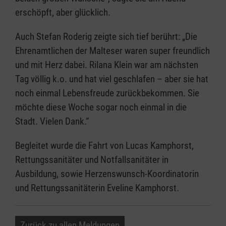
erschöpft, aber glücklich.
Auch Stefan Roderig zeigte sich tief berührt: „Die
Ehrenamtlichen der Malteser waren super freundlich
und mit Herz dabei. Rilana Klein war am nächsten
Tag völlig k.o. und hat viel geschlafen – aber sie hat
noch einmal Lebensfreude zurückbekommen. Sie
möchte diese Woche sogar noch einmal in die
Stadt. Vielen Dank.“
Begleitet wurde die Fahrt von Lucas Kamphorst,
Rettungssanitäter und Notfallsanitäter in
Ausbildung, sowie Herzenswunsch-Koordinatorin
und Rettungssanitäterin Eveline Kamphorst.
Zurück zu allen Meldungen