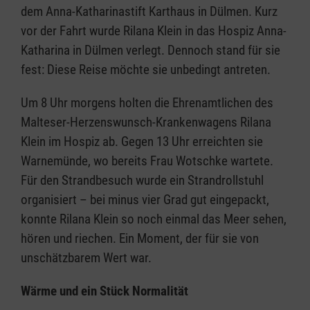
dem Anna-Katharinastift Karthaus in Dülmen. Kurz
vor der Fahrt wurde Rilana Klein in das Hospiz Anna-
Katharina in Dülmen verlegt. Dennoch stand für sie
fest: Diese Reise möchte sie unbedingt antreten.
Um 8 Uhr morgens holten die Ehrenamtlichen des
Malteser-Herzenswunsch-Krankenwagens Rilana
Klein im Hospiz ab. Gegen 13 Uhr erreichten sie
Warnemünde, wo bereits Frau Wotschke wartete.
Für den Strandbesuch wurde ein Strandrollstuhl
organisiert – bei minus vier Grad gut eingepackt,
konnte Rilana Klein so noch einmal das Meer sehen,
hören und riechen. Ein Moment, der für sie von
unschätzbarem Wert war.
Wärme und ein Stück Normalität