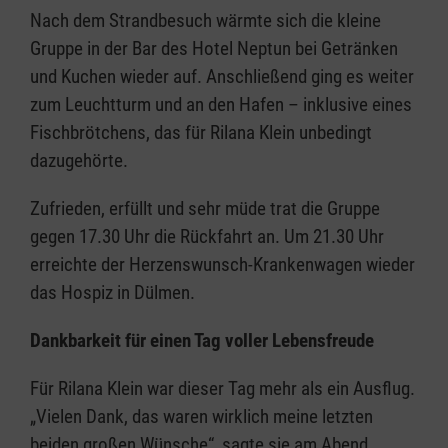
Nach dem Strandbesuch wärmte sich die kleine
Gruppe in der Bar des Hotel Neptun bei Getränken
und Kuchen wieder auf. Anschließend ging es weiter
zum Leuchtturm und an den Hafen – inklusive eines
Fischbrötchens, das für Rilana Klein unbedingt
dazugehörte.
Zufrieden, erfüllt und sehr müde trat die Gruppe
gegen 17.30 Uhr die Rückfahrt an. Um 21.30 Uhr
erreichte der Herzenswunsch-Krankenwagen wieder
das Hospiz in Dülmen.
Dankbarkeit für einen Tag voller Lebensfreude
Für Rilana Klein war dieser Tag mehr als ein Ausflug.
„Vielen Dank, das waren wirklich meine letzten
beiden großen Wünsche“, sagte sie am Abend