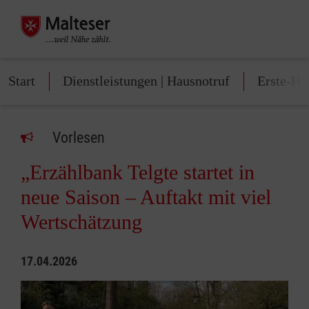
Start
Dienstleistungen | Hausnotruf
Erste-Hi
Vorlesen
„Erzählbank Telgte startet in
neue Saison – Auftakt mit viel
Wertschätzung
17.04.2026