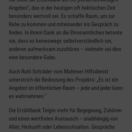
Angebot“, das in der heutigen oft hektischen Zeit
besonders wertvoll sei. Es schaffe Raum, um zur
Ruhe zu kommen und miteinander ins Gespräch zu
finden. In ihrem Dank an die Ehrenamtlichen betonte
sie, dass es keineswegs selbstverständlich sei,
anderen aufmerksam zuzuhören – vielmehr sei dies
eine besondere Gabe.
Auch Ruth Schräder vom Malteser Hilfsdienst
unterstrich die Bedeutung des Projekts: „Es ist ein
Angebot im öffentlichen Raum – jede und jeder kann
es wahrnehmen.“
Die Erzählbank Telgte steht für Begegnung, Zuhören
und einen wertfreien Austausch – unabhängig von
Alter, Herkunft oder Lebenssituation. Gespräche