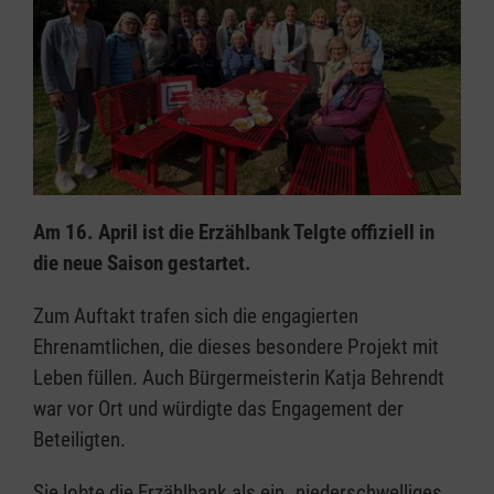
Am 16. April ist die Erzählbank Telgte offiziell in
die neue Saison gestartet.
Zum Auftakt trafen sich die engagierten
Ehrenamtlichen, die dieses besondere Projekt mit
Leben füllen. Auch Bürgermeisterin Katja Behrendt
war vor Ort und würdigte das Engagement der
Beteiligten.
Sie lobte die Erzählbank als ein „niederschwelliges