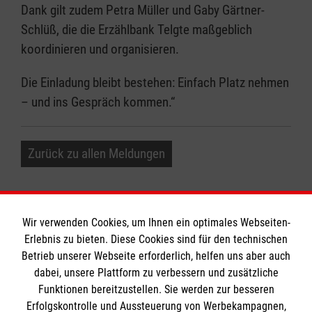
Dank gilt zudem Petra Müller und Gaby Gärtner-
Schlüß, die die Erzählbank Telgte maßgeblich
koordinieren und organisieren.
Die Einladung bleibt bestehen: Einfach Platz nehmen
– und ins Gespräch kommen.“
Zurück zu allen Meldungen
Wir verwenden Cookies, um Ihnen ein optimales Webseiten-
Erlebnis zu bieten. Diese Cookies sind für den technischen
Betrieb unserer Webseite erforderlich, helfen uns aber auch
Informationen
dabei, unsere Plattform zu verbessern und zusätzliche
Funktionen bereitzustellen. Sie werden zur besseren
Erfolgskontrolle und Aussteuerung von Werbekampagnen,
Impressum