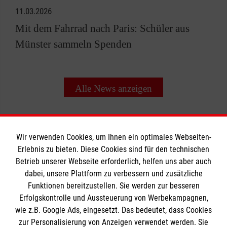
11.03.2026
Mit dem Fahrrad nach Paris: Schüler aus
Münster sammeln Spenden
Alle News anzeigen
Wir verwenden Cookies, um Ihnen ein optimales Webseiten-
Erlebnis zu bieten. Diese Cookies sind für den technischen
Informationen
Betrieb unserer Webseite erforderlich, helfen uns aber auch
dabei, unsere Plattform zu verbessern und zusätzliche
Funktionen bereitzustellen. Sie werden zur besseren
Erfolgskontrolle und Aussteuerung von Werbekampagnen,
Impressum
wie z.B. Google Ads, eingesetzt. Das bedeutet, dass Cookies
Datenschutz
Die Malteser
zur Personalisierung von Anzeigen verwendet werden. Sie