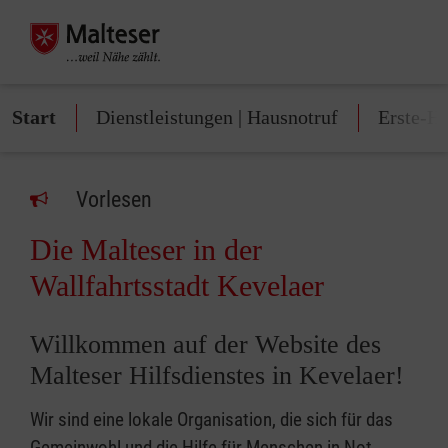
Start
Dienstleistungen | Hausnotruf
Erste-Hi
Vorlesen
Die Malteser in der
Wallfahrtsstadt Kevelaer
Willkommen auf der Website des
Malteser Hilfsdienstes in Kevelaer!
Wir sind eine lokale Organisation, die sich für das
Gemeinwohl und die Hilfe für Menschen in Not