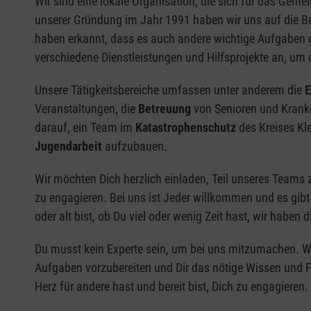
Wir sind eine lokale Organisation, die sich für das Gemei
unserer Gründung im Jahr 1991 haben wir uns auf die Bet
haben erkannt, dass es auch andere wichtige Aufgaben g
verschiedene Dienstleistungen und Hilfsprojekte an, um d
Unsere Tätigkeitsbereiche umfassen unter anderem die
E
Veranstaltungen, die
Betreuung
von Senioren und Kranke
darauf, ein Team im
Katastrophenschutz
des Kreises Kl
Jugendarbeit
aufzubauen.
Wir möchten Dich herzlich einladen, Teil unseres Teams 
zu engagieren. Bei uns ist Jeder willkommen und es gibt 
oder alt bist, ob Du viel oder wenig Zeit hast, wir haben
Du musst kein Experte sein, um bei uns mitzumachen. Wi
Aufgaben vorzubereiten und Dir das nötige Wissen und Fä
Herz für andere hast und bereit bist, Dich zu engagieren.