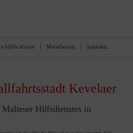
te-Hilfe-Kurse
Mitarbeiten
Spenden
llfahrtsstadt Kevelaer
Malteser Hilfsdienstes in