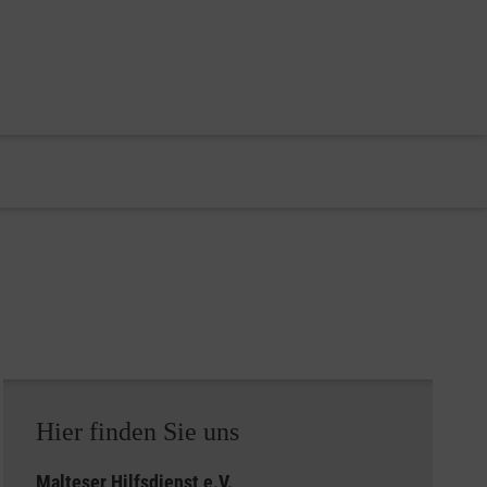
Hier finden Sie uns
Malteser Hilfsdienst e.V.