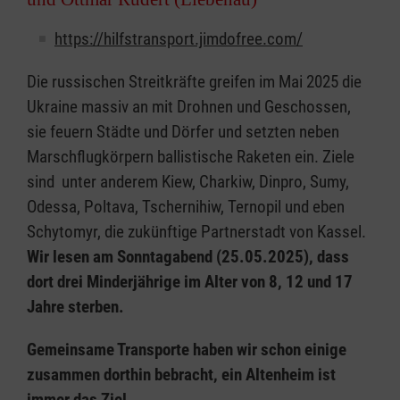
https://hilfstransport.jimdofree.com/
Die russischen Streitkräfte greifen im Mai 2025 die
Ukraine massiv an mit Drohnen und Geschossen,
sie feuern Städte und Dörfer und setzten neben
Marschflugkörpern ballistische Raketen ein. Ziele
sind unter anderem Kiew, Charkiw, Dinpro, Sumy,
Odessa, Poltava, Tschernihiw, Ternopil und eben
Schytomyr, die zukünftige Partnerstadt von Kassel.
Wir lesen am Sonntagabend (25.05.2025), dass
dort drei Minderjährige im Alter von 8, 12 und 17
Jahre sterben.
Gemeinsame Transporte haben wir schon einige
zusammen dorthin bebracht, ein Altenheim ist
immer das Ziel.