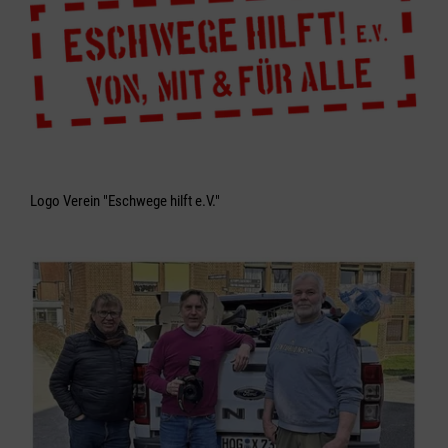
Logo Verein "Eschwege hilft e.V."