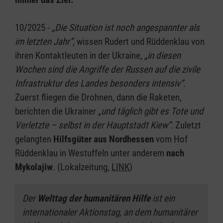
10/2025 -
„Die Situation ist noch angespannter als
im letzten Jahr“
, wissen Rudert und Rüddenklau von
ihren Kontaktleuten in der Ukraine,
„in diesen
Wochen sind die Angriffe der Russen auf die zivile
Infrastruktur des Landes besonders intensiv“.
Zuerst fliegen die Drohnen, dann die Raketen,
berichten die Ukrainer
„und täglich gibt es Tote und
Verletzte – selbst in der Hauptstadt Kiew“
. Zuletzt
gelangten
Hilfsgüter aus Nordhessen
vom Hof
Rüddenklau in Westuffeln unter anderem
nach
Mykolajiw
. (Lokalzeitung,
LINK
)
Der
Welttag der humanitären Hilfe
ist ein
internationaler Aktionstag, an dem humanitärer