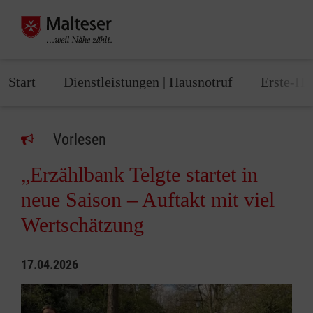
Start
Dienstleistungen | Hausnotruf
Erste-Hi
Vorlesen
„Erzählbank Telgte startet in
neue Saison – Auftakt mit viel
Wertschätzung
17.04.2026