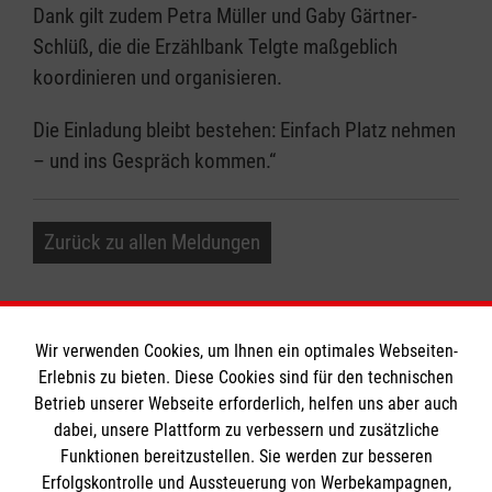
Dank gilt zudem Petra Müller und Gaby Gärtner-
Schlüß, die die Erzählbank Telgte maßgeblich
koordinieren und organisieren.
Die Einladung bleibt bestehen: Einfach Platz nehmen
– und ins Gespräch kommen.“
Zurück zu allen Meldungen
Wir verwenden Cookies, um Ihnen ein optimales Webseiten-
Erlebnis zu bieten. Diese Cookies sind für den technischen
Betrieb unserer Webseite erforderlich, helfen uns aber auch
Informationen
dabei, unsere Plattform zu verbessern und zusätzliche
Funktionen bereitzustellen. Sie werden zur besseren
Erfolgskontrolle und Aussteuerung von Werbekampagnen,
Impressum