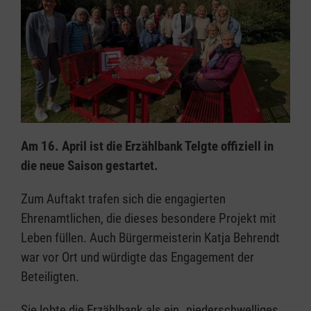
Am 16. April ist die Erzählbank Telgte offiziell in
die neue Saison gestartet.
Zum Auftakt trafen sich die engagierten
Ehrenamtlichen, die dieses besondere Projekt mit
Leben füllen. Auch Bürgermeisterin Katja Behrendt
war vor Ort und würdigte das Engagement der
Beteiligten.
Sie lobte die Erzählbank als ein „niederschwelliges