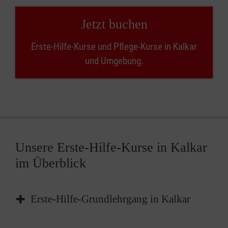
Jetzt buchen
Erste-Hilfe-Kurse und Pflege-Kurse in Kalkar
und Umgebung.
Unsere Erste-Hilfe-Kurse in Kalkar
im Überblick
Erste-Hilfe-Grundlehrgang in Kalkar