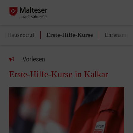
n | Hausnotruf
Erste-Hilfe-Kurse
Ehrenamt
Vorlesen
Erste-Hilfe-Kurse in Kalkar