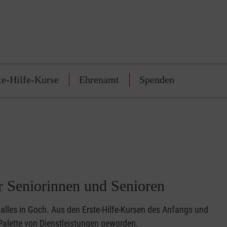
te-Hilfe-Kurse
Ehrenamt
Spenden
ür Seniorinnen und Senioren
 alles in Goch. Aus den Erste-Hilfe-Kursen des Anfangs und
 Palette von Dienstleistungen geworden.