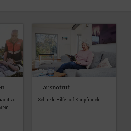
en
Hausnotruf
enamt zu
Schnelle Hilfe auf Knopfdruck.
Ihrem