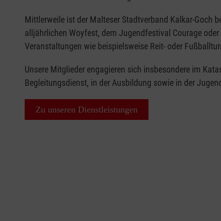
Mittlerweile ist der Malteser Stadtverband Kalkar-Goch
alljährlichen Woyfest, dem Jugendfestival Courage oder 
Veranstaltungen wie beispielsweise Reit- oder Fußballtur
Unsere Mitglieder engagieren sich insbesondere im Kata
Begleitungsdienst, in der Ausbildung sowie in der Jugend
Zu unseren Dienstleistungen