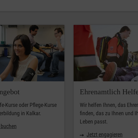
ngebot
Ehrenamtlich Helf
lfe-Kurse oder Pflege-Kurse
Wir helfen Ihnen, das Ehr
erbildung in Kalkar.
finden, das zu Ihnen und 
Leben passt.
t buchen
Jetzt engagieren