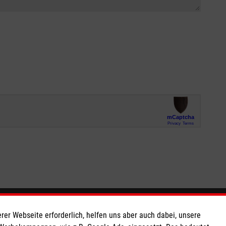
So finden Sie uns
rer Webseite erforderlich, helfen uns aber auch dabei, unsere