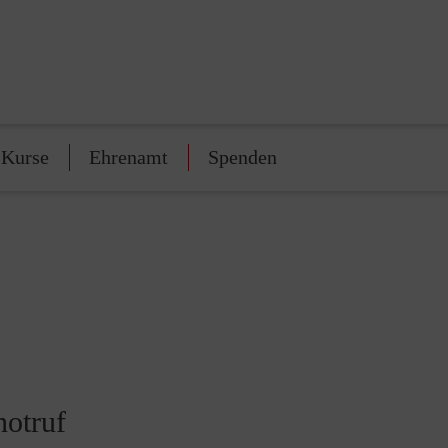
-Kurse
Ehrenamt
Spenden
notruf