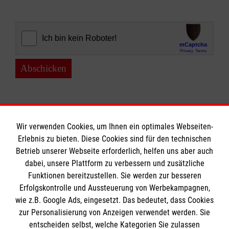
Abschicken
Wir verwenden Cookies, um Ihnen ein optimales Webseiten-
Erlebnis zu bieten. Diese Cookies sind für den technischen
Informationen
Betrieb unserer Webseite erforderlich, helfen uns aber auch
dabei, unsere Plattform zu verbessern und zusätzliche
Funktionen bereitzustellen. Sie werden zur besseren
Erfolgskontrolle und Aussteuerung von Werbekampagnen,
Impressum
wie z.B. Google Ads, eingesetzt. Das bedeutet, dass Cookies
Datenschutz
Die Malteser
zur Personalisierung von Anzeigen verwendet werden. Sie
Barrierefreiheit
entscheiden selbst, welche Kategorien Sie zulassen