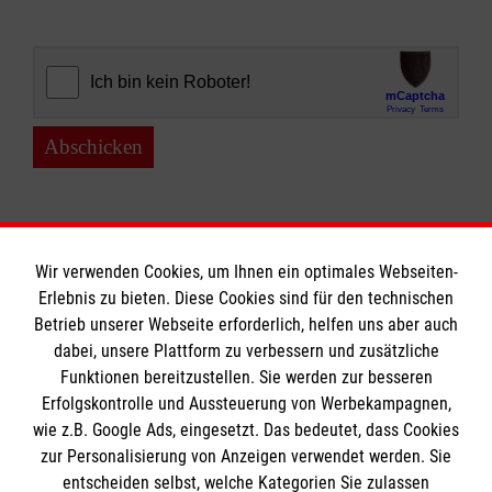
Abschicken
Wir verwenden Cookies, um Ihnen ein optimales Webseiten-
Erlebnis zu bieten. Diese Cookies sind für den technischen
Informationen
Betrieb unserer Webseite erforderlich, helfen uns aber auch
dabei, unsere Plattform zu verbessern und zusätzliche
Funktionen bereitzustellen. Sie werden zur besseren
Erfolgskontrolle und Aussteuerung von Werbekampagnen,
Impressum
wie z.B. Google Ads, eingesetzt. Das bedeutet, dass Cookies
Datenschutz
Die Malteser
zur Personalisierung von Anzeigen verwendet werden. Sie
Barrierefreiheit
entscheiden selbst, welche Kategorien Sie zulassen