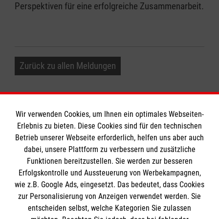
Perspektiven für eine erfolgreiche Zusammenarbeit.
Zurück zu allen Meldungen
Wir verwenden Cookies, um Ihnen ein optimales Webseiten-
Erlebnis zu bieten. Diese Cookies sind für den technischen
Betrieb unserer Webseite erforderlich, helfen uns aber auch
Informationen
dabei, unsere Plattform zu verbessern und zusätzliche
Funktionen bereitzustellen. Sie werden zur besseren
Erfolgskontrolle und Aussteuerung von Werbekampagnen,
Impressum
wie z.B. Google Ads, eingesetzt. Das bedeutet, dass Cookies
Datenschutz
Die Malteser
zur Personalisierung von Anzeigen verwendet werden. Sie
Kontakt
entscheiden selbst, welche Kategorien Sie zulassen
Barrierefreiheit