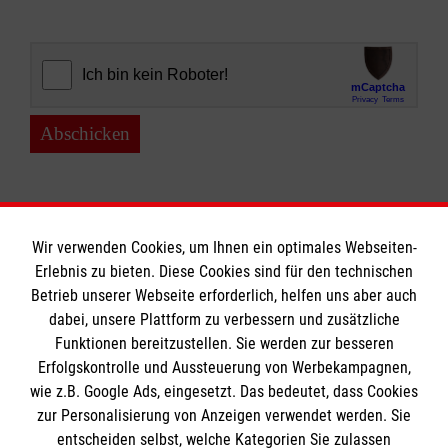
Abschicken
Wir verwenden Cookies, um Ihnen ein optimales Webseiten-
Erlebnis zu bieten. Diese Cookies sind für den technischen
Informationen
Betrieb unserer Webseite erforderlich, helfen uns aber auch
dabei, unsere Plattform zu verbessern und zusätzliche
Funktionen bereitzustellen. Sie werden zur besseren
Erfolgskontrolle und Aussteuerung von Werbekampagnen,
Impressum
wie z.B. Google Ads, eingesetzt. Das bedeutet, dass Cookies
Datenschutz
Die Malteser
zur Personalisierung von Anzeigen verwendet werden. Sie
Kontakt
entscheiden selbst, welche Kategorien Sie zulassen