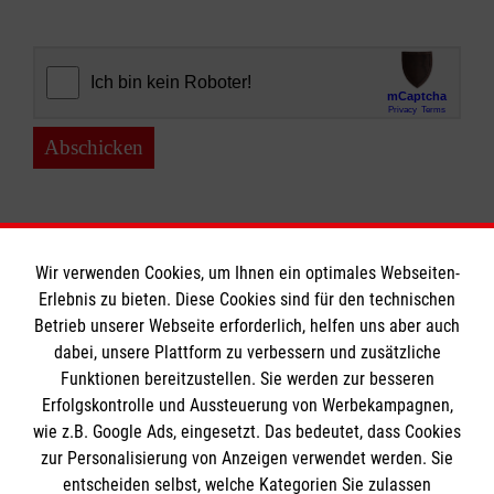
Abschicken
Wir verwenden Cookies, um Ihnen ein optimales Webseiten-
Erlebnis zu bieten. Diese Cookies sind für den technischen
Informationen
Betrieb unserer Webseite erforderlich, helfen uns aber auch
dabei, unsere Plattform zu verbessern und zusätzliche
Funktionen bereitzustellen. Sie werden zur besseren
Erfolgskontrolle und Aussteuerung von Werbekampagnen,
Impressum
wie z.B. Google Ads, eingesetzt. Das bedeutet, dass Cookies
Datenschutz
Die Malteser
zur Personalisierung von Anzeigen verwendet werden. Sie
Barrierefreiheit
entscheiden selbst, welche Kategorien Sie zulassen