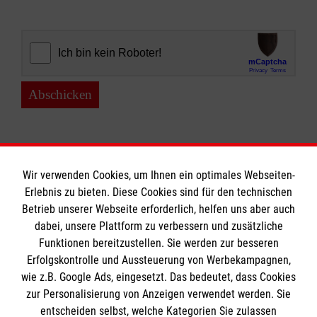
Abschicken
Wir verwenden Cookies, um Ihnen ein optimales Webseiten-
Erlebnis zu bieten. Diese Cookies sind für den technischen
Informationen
Betrieb unserer Webseite erforderlich, helfen uns aber auch
dabei, unsere Plattform zu verbessern und zusätzliche
Funktionen bereitzustellen. Sie werden zur besseren
Erfolgskontrolle und Aussteuerung von Werbekampagnen,
Impressum
wie z.B. Google Ads, eingesetzt. Das bedeutet, dass Cookies
Datenschutz
Die Malteser
zur Personalisierung von Anzeigen verwendet werden. Sie
Barrierefreiheit
entscheiden selbst, welche Kategorien Sie zulassen