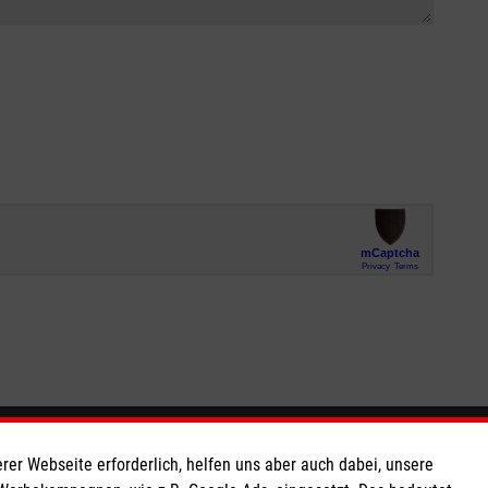
So finden Sie uns
rer Webseite erforderlich, helfen uns aber auch dabei, unsere