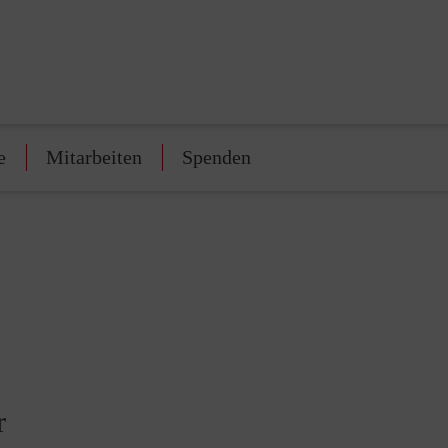
e
Mitarbeiten
Spenden
r