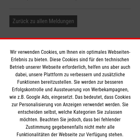
Zurück zu allen Meldungen
Wir verwenden Cookies, um Ihnen ein optimales Webseiten-
Erlebnis zu bieten. Diese Cookies sind für den technischen
Informationen
Betrieb unserer Webseite erforderlich, helfen uns aber auch
dabei, unsere Plattform zu verbessern und zusätzliche
Funktionen bereitzustellen. Sie werden zur besseren
Erfolgskontrolle und Aussteuerung von Werbekampagnen,
Impressum
wie z.B. Google Ads, eingesetzt. Das bedeutet, dass Cookies
Datenschutz
Die Malteser
zur Personalisierung von Anzeigen verwendet werden. Sie
Kontakt
entscheiden selbst, welche Kategorien Sie zulassen
Barrierefreiheit
möchten. Beachten Sie jedoch, dass bei fehlender
Malteser in Deutschland
Zustimmung gegebenenfalls nicht mehr alle
Malteserorden
Funktionalitäten der Webseite zur Verfügung stehen.
Spendenkonto