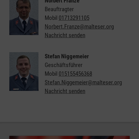
Norbert Franze
Beauftragter
Mobil
01713291105
Norbert.Franze@malteser.org
Nachricht senden
Stefan Niggemeier
Geschäftsführer
Mobil
015155456368
Stefan.Niggemeier@malteser.org
Nachricht senden