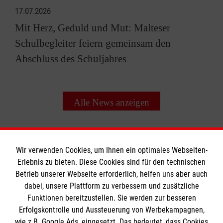
17.07.2026
Mit Herz, Geduld und Mut: Malteser
Schulbegleiter feiern gemeinsam den
Abschluss des Schuljahres
Alle News anzeigen
Wir verwenden Cookies, um Ihnen ein optimales Webseiten-
Erlebnis zu bieten. Diese Cookies sind für den technischen
Betrieb unserer Webseite erforderlich, helfen uns aber auch
Informationen
dabei, unsere Plattform zu verbessern und zusätzliche
Funktionen bereitzustellen. Sie werden zur besseren
Erfolgskontrolle und Aussteuerung von Werbekampagnen,
Impressum
wie z.B. Google Ads, eingesetzt. Das bedeutet, dass Cookies