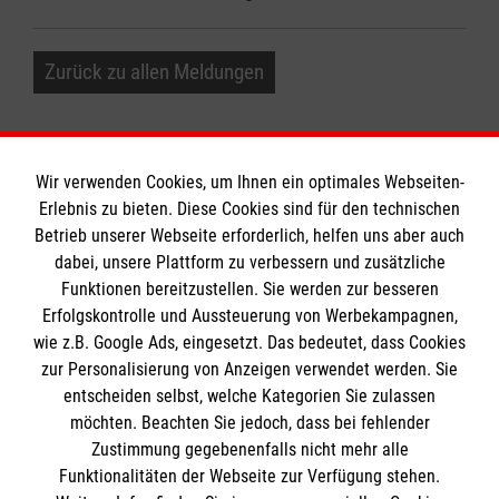
Zurück zu allen Meldungen
Wir verwenden Cookies, um Ihnen ein optimales Webseiten-
Erlebnis zu bieten. Diese Cookies sind für den technischen
Informationen
Betrieb unserer Webseite erforderlich, helfen uns aber auch
dabei, unsere Plattform zu verbessern und zusätzliche
Funktionen bereitzustellen. Sie werden zur besseren
Erfolgskontrolle und Aussteuerung von Werbekampagnen,
Impressum
wie z.B. Google Ads, eingesetzt. Das bedeutet, dass Cookies
Datenschutz
Die Malteser
zur Personalisierung von Anzeigen verwendet werden. Sie
Kontakt
entscheiden selbst, welche Kategorien Sie zulassen
Barrierefreiheit
möchten. Beachten Sie jedoch, dass bei fehlender
Malteser in Deutschland
Zustimmung gegebenenfalls nicht mehr alle
Malteserorden
Funktionalitäten der Webseite zur Verfügung stehen.
Spendenkonto