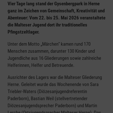
Vier Tage lang stand der Gysenbergpark in Herne
ganz im Zeichen von Gemeinschaft, Kreativität und
Abenteuer: Vom 22. bis 25. Mai 2026 veranstaltete
die Malteser Jugend dort ihr traditionelles
Pfingstzeltlager.
Unter dem Motto „Märchen“ kamen rund 170
Menschen zusammen, darunter 130 Kinder und
Jugendliche aus 16 Gliederungen sowie zahlreiche
Helferinnen, Helfer und Betreuende.
Ausrichter des Lagers war die Malteser Gliederung
Herne. Geleitet wurde das Wochenende von Sara
Triebler-Waters (Diözesanjugendreferentin
Paderborn), Bastian Weil (stellvertretender
Diözesanjugendsprecher Paderborn) und Martin
Lerche (Ortsjugendsprecher Malteser Herne). Das