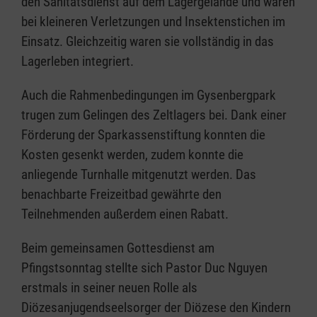
den Sanitätsdienst auf dem Lagergelände und waren
bei kleineren Verletzungen und Insektenstichen im
Einsatz. Gleichzeitig waren sie vollständig in das
Lagerleben integriert.
Auch die Rahmenbedingungen im Gysenbergpark
trugen zum Gelingen des Zeltlagers bei. Dank einer
Förderung der Sparkassenstiftung konnten die
Kosten gesenkt werden, zudem konnte die
anliegende Turnhalle mitgenutzt werden. Das
benachbarte Freizeitbad gewährte den
Teilnehmenden außerdem einen Rabatt.
Beim gemeinsamen Gottesdienst am
Pfingstsonntag stellte sich Pastor Duc Nguyen
erstmals in seiner neuen Rolle als
Diözesanjugendseelsorger der Diözese den Kindern