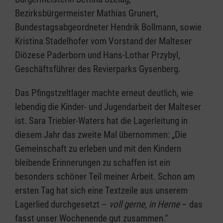
Bezirksbürgermeister Mathias Grunert,
Bundestagsabgeordneter Hendrik Bollmann, sowie
Kristina Stadelhofer vom Vorstand der Malteser
Diözese Paderborn und Hans-Lothar Przybyl,
Geschäftsführer des Revierparks Gysenberg.
Das Pfingstzeltlager machte erneut deutlich, wie
lebendig die Kinder- und Jugendarbeit der Malteser
ist. Sara Triebler-Waters hat die Lagerleitung in
diesem Jahr das zweite Mal übernommen: „Die
Gemeinschaft zu erleben und mit den Kindern
bleibende Erinnerungen zu schaffen ist ein
besonders schöner Teil meiner Arbeit. Schon am
ersten Tag hat sich eine Textzeile aus unserem
Lagerlied durchgesetzt –
voll gerne, in Herne
– das
fasst unser Wochenende gut zusammen.“