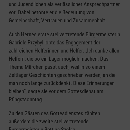
und Jugendlichen als verlässlicher Ansprechpartner
vor. Dabei betonte er die Bedeutung von
Gemeinschaft, Vertrauen und Zusammenhalt.
Auch Hernes erste stellvertretende Bürgermeisterin
Gabriele Przybyl lobte das Engagement der
zahlreichen Helferinnen und Helfer. „Ich danke allen
Helfern, die so ein Lager möglich machen. Das
Thema Märchen passt auch, weil in so einem
Zeltlager Geschichten geschrieben werden, an die
man noch lange zurückdenkt. Diese Erinnerungen
bleiben“, sagte sie vor dem Gottesdienst am
Pfingstsonntag.
Zu den Gästen des Gottesdienstes zählten
außerdem die zweite stellvertretende
Bürgermeisterin Bettina Szelag,