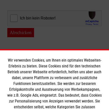
Abschicken
Wir verwenden Cookies, um Ihnen ein optimales Webseiten-
Erlebnis zu bieten. Diese Cookies sind für den technischen
Informationen
Betrieb unserer Webseite erforderlich, helfen uns aber auch
dabei, unsere Plattform zu verbessern und zusätzliche
Funktionen bereitzustellen. Sie werden zur besseren
Erfolgskontrolle und Aussteuerung von Werbekampagnen,
Impressum
wie z.B. Google Ads, eingesetzt. Das bedeutet, dass Cookies
Datenschutz
Die Malteser
zur Personalisierung von Anzeigen verwendet werden. Sie
Kontakt
entscheiden selbst, welche Kategorien Sie zulassen