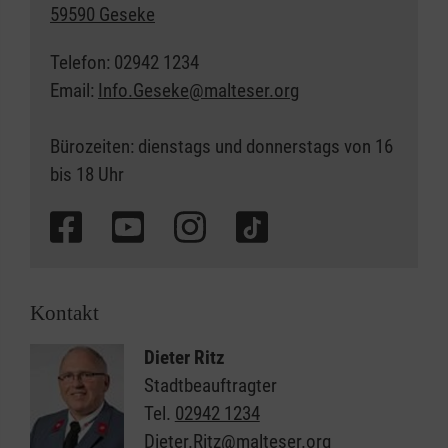
59590 Geseke
Telefon: 02942 1234
Email:
Info.Geseke@malteser.org
Bürozeiten: dienstags und donnerstags von 16
bis 18 Uhr
Kontakt
Dieter Ritz
Stadtbeauftragter
Tel.
02942 1234
Dieter.Ritz@malteser.org