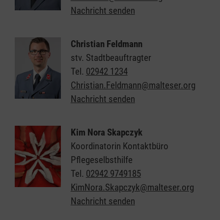
Nachricht senden
Christian Feldmann
stv. Stadtbeauftragter
Tel.
02942 1234
Christian.Feldmann@malteser.org
Nachricht senden
Kim Nora Skapczyk
Koordinatorin Kontaktbüro
Pflegeselbsthilfe
Tel.
02942 9749185
KimNora.Skapczyk@malteser.org
Nachricht senden