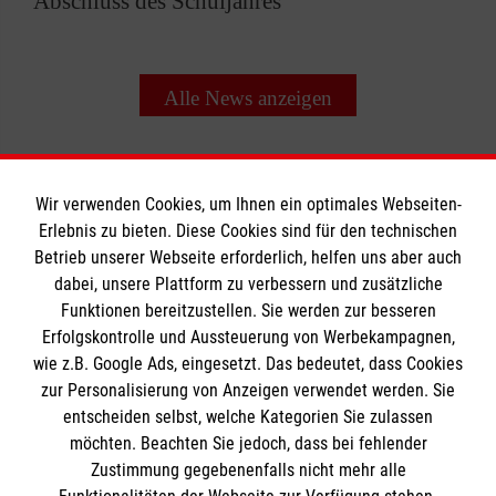
Abschluss des Schuljahres
Alle News anzeigen
Wir verwenden Cookies, um Ihnen ein optimales Webseiten-
Erlebnis zu bieten. Diese Cookies sind für den technischen
Informationen
Betrieb unserer Webseite erforderlich, helfen uns aber auch
dabei, unsere Plattform zu verbessern und zusätzliche
Funktionen bereitzustellen. Sie werden zur besseren
Erfolgskontrolle und Aussteuerung von Werbekampagnen,
Impressum
wie z.B. Google Ads, eingesetzt. Das bedeutet, dass Cookies
Datenschutz
Die Malteser
zur Personalisierung von Anzeigen verwendet werden. Sie
Kontakt
entscheiden selbst, welche Kategorien Sie zulassen
Barrierefreiheit
möchten. Beachten Sie jedoch, dass bei fehlender
Malteser in Deutschland
Zustimmung gegebenenfalls nicht mehr alle
Malteserorden