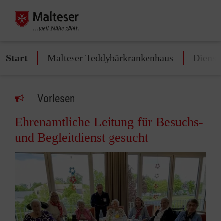
Start
Malteser Teddybärkrankenhaus
Dienst
Vorlesen
Ehrenamtliche Leitung für Besuchs-
und Begleitdienst gesucht