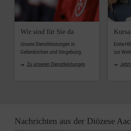
Wir sind für Sie da
Kursa
Unsere Dienstleistungen in
Erste-Hi
Geilenkirchen und Umgebung.
zur Weit
Zu unseren Dienstleistungen
Jetz
Nachrichten aus der Diözese Aa