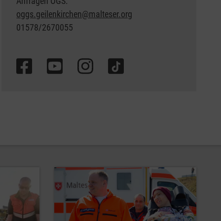
Anfragen OGS:
oggs.geilenkirchen@malteser.org
01578/2670055