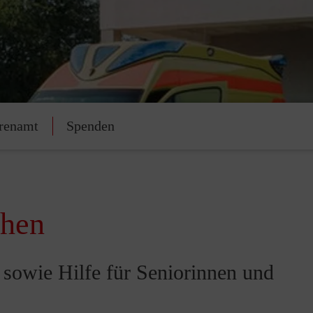
renamt
Spenden
chen
t sowie Hilfe für Seniorinnen und