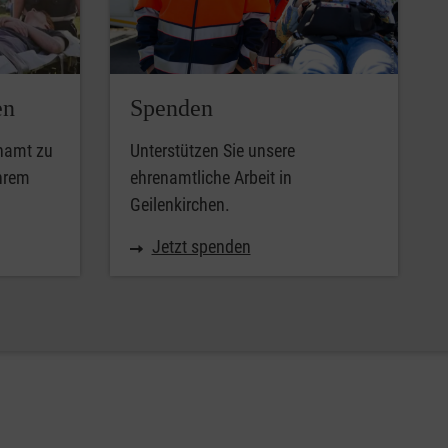
en
Spenden
enamt zu
Unterstützen Sie unsere
Ihrem
ehrenamtliche Arbeit in
Geilenkirchen.
Jetzt spenden