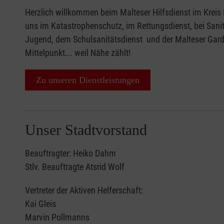
Herzlich willkommen beim Malteser Hilfsdienst im Kreis 
uns im Katastrophenschutz, im Rettungsdienst, bei Sanitä
Jugend, dem Schulsanitätsdienst und der Malteser Garde
Mittelpunkt... weil Nähe zählt!
Zu unseren Dienstleistungen
Unser Stadtvorstand
Beauftragter: Heiko Dahm
Stlv. Beauftragte Atsrid Wolf
Vertreter der Aktiven Helferschaft:
Kai Gleis
Marvin Pollmanns