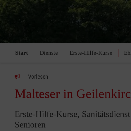
Start
Dienste
Erste-Hilfe-Kurse
Eh
Vorlesen
Malteser in Geilenkir
Erste-Hilfe-Kurse, Sanitätsdiens
Senioren