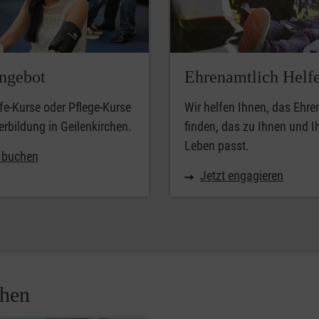
ngebot
Ehrenamtlich Helf
lfe-Kurse oder Pflege-Kurse
Wir helfen Ihnen, das Ehr
erbildung in Geilenkirchen.
finden, das zu Ihnen und 
Leben passt.
t buchen
Jetzt engagieren
chen