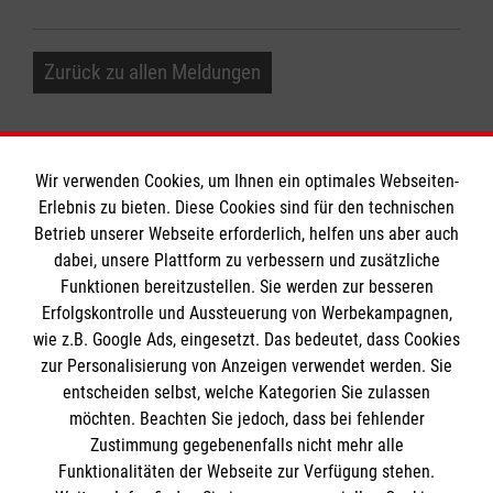
Zurück zu allen Meldungen
Wir verwenden Cookies, um Ihnen ein optimales Webseiten-
Erlebnis zu bieten. Diese Cookies sind für den technischen
Informationen
Betrieb unserer Webseite erforderlich, helfen uns aber auch
dabei, unsere Plattform zu verbessern und zusätzliche
Funktionen bereitzustellen. Sie werden zur besseren
Erfolgskontrolle und Aussteuerung von Werbekampagnen,
Impressum
wie z.B. Google Ads, eingesetzt. Das bedeutet, dass Cookies
Datenschutz
Die Malteser
zur Personalisierung von Anzeigen verwendet werden. Sie
Kontakt
entscheiden selbst, welche Kategorien Sie zulassen
möchten. Beachten Sie jedoch, dass bei fehlender
Malteser in Deutschland
Zustimmung gegebenenfalls nicht mehr alle
Malteserorden
Funktionalitäten der Webseite zur Verfügung stehen.
Spendenkonto