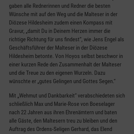
gaben alle Rednerinnen und Redner die besten
Wünsche mit auf den Weg und die Malteser in der
Diözese Hildesheim zudem einen Kompass mit
Gravur, „damit Du in Deinem Herzen immer die
richtige Richtung für uns findest“, wie Jens Engel als
Geschäftsführer der Malteser in der Diözese
Hildesheim betonte. Von Hoyos selbst beschwor in
einer kurzen Rede den Zusammenhalt der Malteser
und die Treue zu den eigenen Wurzeln. Dazu
wünschte er „gutes Gelingen und Gottes Segen.“
Mit „Wehmut und Dankbarkeit“ verabschiedeten sich
schließlich Max und Marie-Rose von Boeselager
nach 22 Jahren aus ihren Ehrenämtern und baten
alle Gäste, den Maltesern treu zu bleiben und den
Auftrag des Ordens-Seligen Gerhard, das Elend