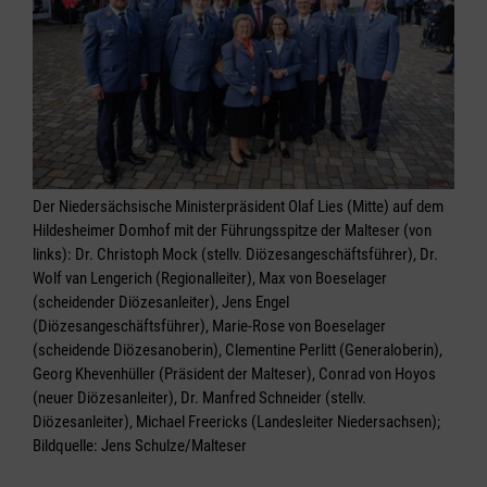
Der Niedersächsische Ministerpräsident Olaf Lies (Mitte) auf dem
Hildesheimer Domhof mit der Führungsspitze der Malteser (von
links): Dr. Christoph Mock (stellv. Diözesangeschäftsführer), Dr.
Wolf van Lengerich (Regionalleiter), Max von Boeselager
(scheidender Diözesanleiter), Jens Engel
(Diözesangeschäftsführer), Marie-Rose von Boeselager
(scheidende Diözesanoberin), Clementine Perlitt (Generaloberin),
Georg Khevenhüller (Präsident der Malteser), Conrad von Hoyos
(neuer Diözesanleiter), Dr. Manfred Schneider (stellv.
Diözesanleiter), Michael Freericks (Landesleiter Niedersachsen);
Bildquelle: Jens Schulze/Malteser