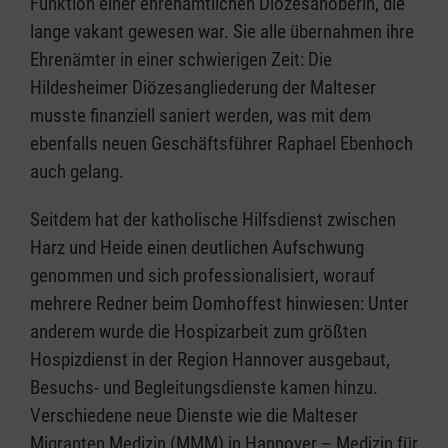
Funktion einer ehrenamtlichen Diözesanoberin, die
lange vakant gewesen war. Sie alle übernahmen ihre
Ehrenämter in einer schwierigen Zeit: Die
Hildesheimer Diözesangliederung der Malteser
musste finanziell saniert werden, was mit dem
ebenfalls neuen Geschäftsführer Raphael Ebenhoch
auch gelang.
Seitdem hat der katholische Hilfsdienst zwischen
Harz und Heide einen deutlichen Aufschwung
genommen und sich professionalisiert, worauf
mehrere Redner beim Domhoffest hinwiesen: Unter
anderem wurde die Hospizarbeit zum größten
Hospizdienst in der Region Hannover ausgebaut,
Besuchs- und Begleitungsdienste kamen hinzu.
Verschiedene neue Dienste wie die Malteser
Migranten Medizin (MMM) in Hannover – Medizin für