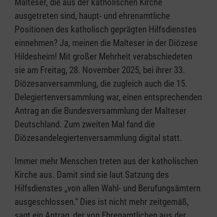
Malteser, die aus der katholischen Kirche
ausgetreten sind, haupt- und ehrenamtliche
Positionen des katholisch geprägten Hilfsdienstes
einnehmen? Ja, meinen die Malteser in der Diözese
Hildesheim! Mit großer Mehrheit verabschiedeten
sie am Freitag, 28. November 2025, bei ihrer 33.
Diözesanversammlung, die zugleich auch die 15.
Delegiertenversammlung war, einen entsprechenden
Antrag an die Bundesversammlung der Malteser
Deutschland. Zum zweiten Mal fand die
Diözesandelegiertenversammlung digital statt.
Immer mehr Menschen treten aus der katholischen
Kirche aus. Damit sind sie laut Satzung des
Hilfsdienstes „von allen Wahl- und Berufungsämtern
ausgeschlossen.“ Dies ist nicht mehr zeitgemäß,
sagt ein Antrag, der von Ehrenamtlichen aus der