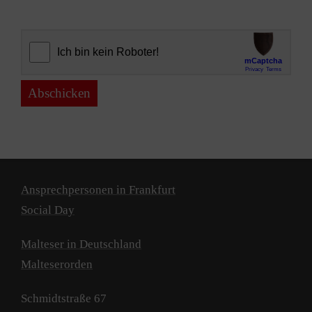
Abschicken
Ansprechpersonen in Frankfurt
Social Day
Malteser in Deutschland
Malteserorden
Schmidtstraße 67