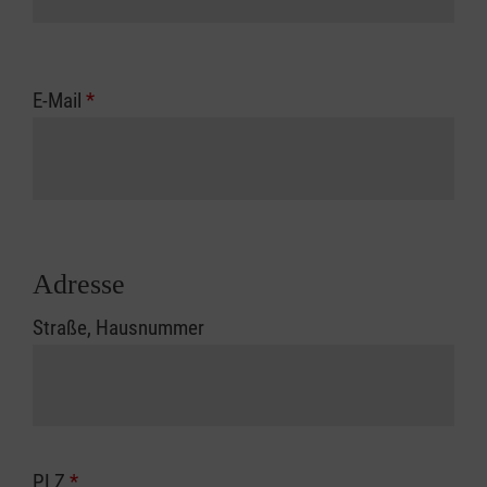
E-Mail
*
Adresse
Straße, Hausnummer
PLZ
*