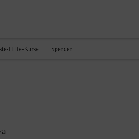
ste-Hilfe-Kurse
Spenden
va