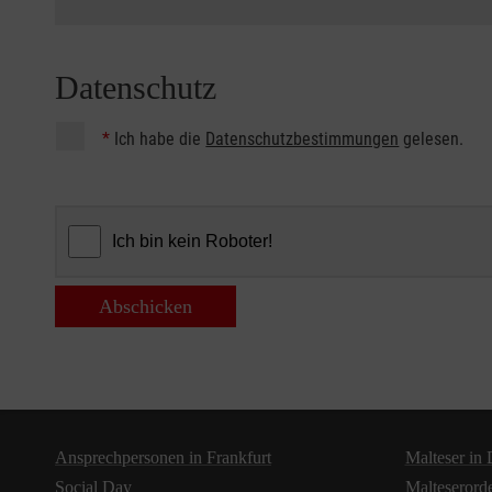
Datenschutz
*
Ich habe die
Datenschutzbestimmungen
gelesen.
Abschicken
Ansprechpersonen in Frankfurt
Malteser in
Social Day
Malteserord