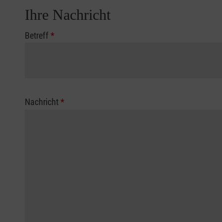
Ihre Nachricht
Betreff
*
Nachricht
*