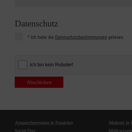
Datenschutz
*
Ich habe die
Datenschutzbestimmungen
gelesen.
Abschicken
Ansprechpersonen in Frankfurt
Malteser in
Social Day
Malteserord