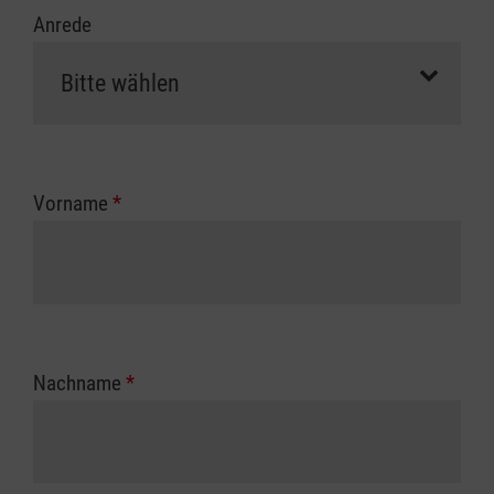
Anrede
Vorname
*
Nachname
*