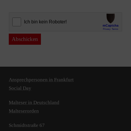
Abschicken
Ansprechpersonen in Frankfurt
Social Day
Malteser in Deutschland
Malteserorden
Schmidtstraße 67