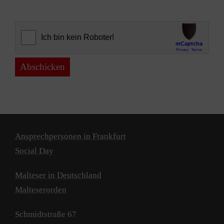
Abschicken
Ansprechpersonen in Frankfurt
Social Day
Malteser in Deutschland
Malteserorden
Schmidtstraße 67